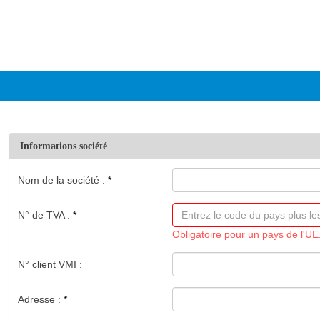
Informations société
Nom de la société :
N° de TVA :
Obligatoire pour un pays de l'UE
N° client VMI :
Adresse :